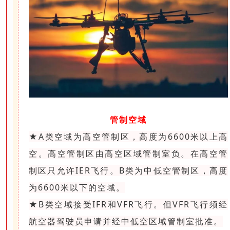
管制空域
★A类空域为高空管制区，高度为6600米以上高
空。高空管制区由高空区域管制室负。在高空管
制区只允许IER飞行。B类为中低空管制区，高度
为6600米以下的空域。
★B类空域接受IFR和VFR飞行。但VFR飞行须经
航空器驾驶员申请并经中低空区域管制室批准。