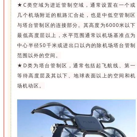
★C类空域为进近管制空域，通常设置在一个或
几个机场附近的航路汇合处，也是中低空管制区
与塔台管制区的连接部分。其高度为6000米以下
最低高度层以上，水平范围通常以机场基准点为
中心半径50千米或进出口以内的除机场塔台管制
范围以外的空间。
★D类为塔台管制区，通常包括起飞航线、第一
等待高度层及其以下、地球表面以上的空间和机
场机动区。