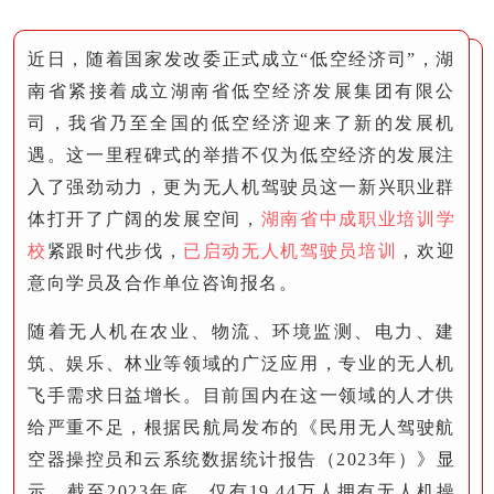
近日，随着国家发改委正式成立“低空经济司”，湖
南省紧接着成立湖南省低空经济发展集团有限公
司，我省乃至全国的低空经济迎来了新的发展机
遇。这一里程碑式的举措不仅为低空经济的发展注
入了强劲动力，更为无人机驾驶员这一新兴职业群
体打开了广阔的发展空间，
湖南省中成职业培训学
校
紧跟时代步伐，
已启动无人机驾驶员培训
，欢迎
意向学员及合作单位咨询报名。
随着无人机在农业、物流、环境监测、电力、建
筑、娱乐、林业等领域的广泛应用，专业的无人机
飞手需求日益增长。目前国内在这一领域的人才供
给严重不足，根据民航局发布的《民用无人驾驶航
空器操控员和云系统数据统计报告（2023年）》显
示，截至2023年底，仅有19.44万人拥有无人机操