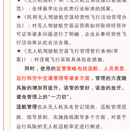
范》：全球最早出台此类行业标准的国家。
★《民用无人驾驶航空器经营性飞行活动管理办
法》：对无人驾驶航空器运营商如何取得经营许
可证等诸多问题进行了明确，企业从事经营性飞
行活动将从此合法合规。
★《无人机驾驶航空器飞行管理暂行条例(草
案)》：对违规飞行采取具体惩处措施。
同时，使用的
监管策略包括适航、人员资质、
运行和空中交通管理等诸多方面
，管理的力度随
风险的增加而提升。
该管的管好，该放的放开。
避免管理上的“一刀切”。
适航管理
也从无人机实名登记现状、适航管理思
路、指导原则、实施路线图等多个方面，对基于
运行风险的无人机适航审定进行阐述。