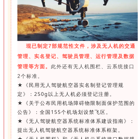
现已制定7部规范性文件，涉及无人机的交通
管理、实名登记、驾驶员管理、运行管理及数据
管理等方面。
此外还有无人机围栏、云系统接口
2个标准。
★《民用无人驾驶航空器实名制登记管理规
定》：250g以上无人机必须登记注册。
★《关于公布民用机场障碍物限制面保护范围的
公告》：全国155个机场划设禁飞区。
★《无人驾驶航空器系统标准体系建设指南》：
提出无人机驾驶航空器系统标准体系框架。
★《无人机围栏》和《无人机云系统接口数据规