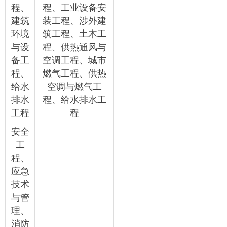
程、
程、工业设备安
建筑
装工程、涉外建
环境
筑工程、土木工
与设
程、供热通风与
备工
空调工程、城市
程、
燃气工程、供热
给水
空调与燃气工
排水
程、给水排水工
工程
程
安全
工
程、
应急
技术
与管
理、
消防