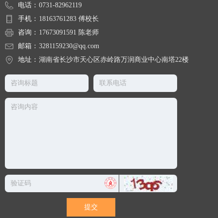
电话：
0731-82962119
手机：
18163761283 傅校长
咨询：
17673091591 陈老师
邮箱：
3281159230@qq.com
地址：
湖南省长沙市天心区赤岭路万润商业中心南塔22楼
提交