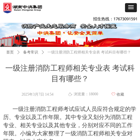
添加企微咨询
넙
招生热线：17673091591
首页
ꄲ
备考常识
ꄲ
一级注册消防工程师相关专业表 考试科目有哪些？
一级注册消防工程师相关专业表 考试科
目有哪些？
浏览量：
18000
2025年3月7日
14:54
ꄀ
收藏
ꄘ
一级注册消防工程师考试应试人员应符合规定的学
历、专业以及工作年限。其中专业又划分为消防工程
专业、相关专业以及其他专业，分别对应不同的工作
年限。小编为大家整理了一级消防工程师相关专业对