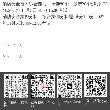
消防安全技术综合能力：单选80个，多选20个;满分120
分;2022年11月5日14:00-16:30考试
消防安全案例分析：综合案例分析题;满分120分;2022
年11月6日9:00-12:00考试。
前一个：
无
ꂃ
后一个：
无
ꄲ
官方微信公众
合作咨询：傅校
业务咨询：陈老
招生咨询：祥瑞老
号
师
长
师