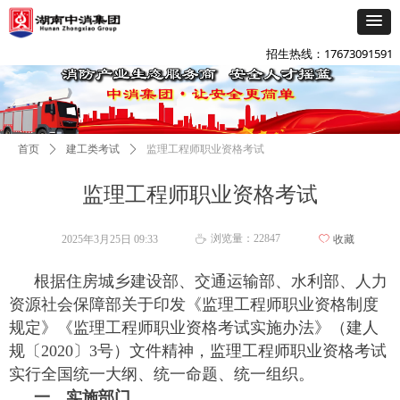
添加企微咨询
넙
招生热线：17673091591
首页
ꄲ
建工类考试
ꄲ
监理工程师职业资格考试
监理工程师职业资格考试
浏览量：
22847
2025年3月25日
09:33
ꄀ
收藏
ꄘ
根据住房城乡建设部、交通运输部、水利部、人力
资源社会保障部关于印发《监理工程师职业资格制度
规定》《监理工程师职业资格考试实施办法》（建人
规〔2020〕3号）文件精神，监理工程师职业资格考试
实行全国统一大纲、统一命题、统一组织。
一、实施部门