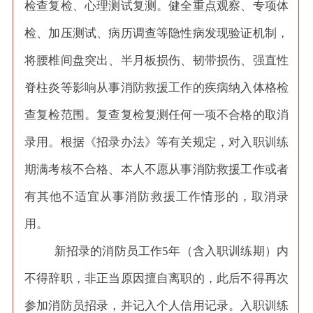
检查复检、心理测试复测。健全重点观察、专项体
检、加压测试、病历调查等隐性病发现验证机制，
将腰椎间盘突出、半月板损伤、韧带损伤、强直性
脊柱炎等影响从事消防救援工作的疾病纳入体格检
查复检范围。复查复检复测任何一项不合格的取消
录用。根据《招录办法》等有关规定，对入职训练
期满考核不合格、本人不愿从事消防救援工作或者
有其他不适宜从事消防救援工作情形的，取消录
用。
新招录的消防员工作
5年（含入职训练期）内
不得辞职，非正当原因擅自离职的，此后不得再次
参加消防员招录，并记入个人信用记录。入职训练