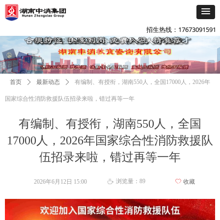
添加企微咨询
넙
招生热线：17673091591
首页
ꄲ
最新动态
ꄲ
有编制、有授衔，湖南550人，全国17000人，2026年
国家综合性消防救援队伍招录来啦，错过再等一年
有编制、有授衔，湖南550人，全国
17000人，2026年国家综合性消防救援队
伍招录来啦，错过再等一年
浏览量：
89
2026年6月12日
15:00
ꄀ
收藏
ꄘ