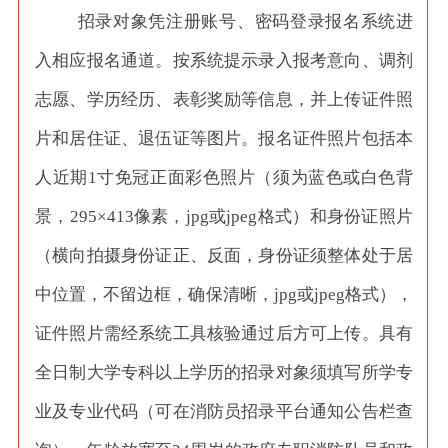
招录对象凭注册账号、密码登录报名系统进
入相应报名通道。按系统提示录入报考意向、调剂
志愿、学历经历、表彰奖励等信息，并上传证件照
片和居住证、退伍证等图片。报名证件照片包括本
人近期
1寸免冠正面彩色照片（须为蓝色或白色背
景，295×413像素，jpg或jpeg格式）和身份证照片
（横向拍摄身份证正、反面，身份证须整体处于居
中位置，不留边框，确保清晰，jpg或jpeg格式），
证件照片需经系统工具核验通过后方可上传。具有
全日制大学专科以上学历的招录对象须填写所学专
业及专业代码（可在消防员招录平台通知公告栏查