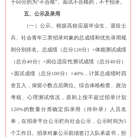
于60分的为“不合格”。面试不合格的，不予招录。
五、公示及录用
（一）公示。根据高校应届毕业生、退役士
兵、社会青年三类招录对象的总成绩和优先录用规
则分别排名。总成绩（总分
120分）=体能测试成绩
（总分40分）+岗位适应性测试成绩（总分40分）
+面试成绩（总分100分）×40%，计算总成绩时四
舍五入，保留小数点后两位。综合体格检查、政治
考核、心理测试情况，原则上按不超过招录计划
120%的数量分类确定拟录用（待补录）人员名
单，在招录平台公示栏向社会公示，公示时间为5
个工作日。招录对象公示前须签订入队承诺书，拒