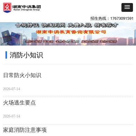
添加企微咨询
넙
招生热线：17673091591
消防小知识
日常防火小知识
2026-07-14
火场逃生要点
2026-07-14
家庭消防注意事项